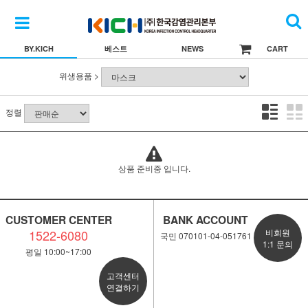
BY.KICH
베스트
NEWS
CART
위생용품 >
정렬
상품 준비중 입니다.
CUSTOMER CENTER
BANK ACCOUNT
1522-6080
비회원
국민 070101-04-051761
1:1 문의
평일 10:00~17:00
고객센터
연결하기