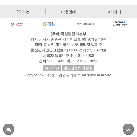
PC 버전
이용안내
고객센터
(주)한국감염관리본부
경기 성남시 중원구 사기막골로 99, A타워 13층
대표
김윤일
개인정보 보호 책임자
박미주
통신판매업신고번호
제 2014-경기성남 0479호
사업자 등록번호
109-81-93988
전화
1522-6080
팩스
02-3678-9856
이용약관
개인정보처리방침
Copyright © (주)한국감염관리본부 All rights reserved.