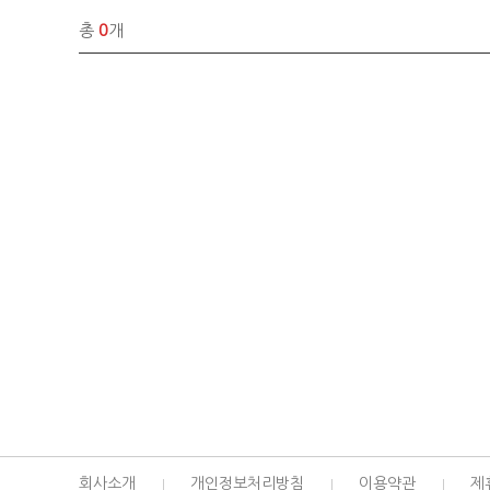
총
0
개
회사소개
개인정보처리방침
이용약관
제