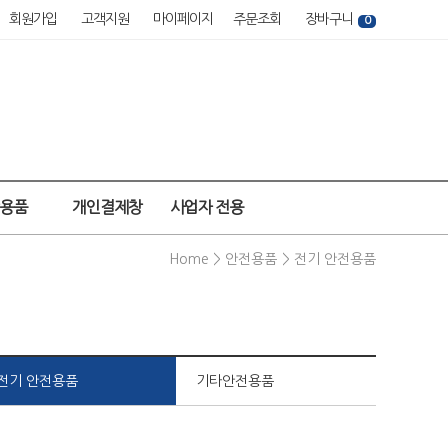
회원가입
고객지원
마이페이지
주문조회
장바구니
0
강용품
개인결제창
사업자 전용
Home >
안전용품
>
전기 안전용품
전기 안전용품
기타안전용품