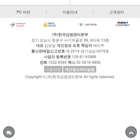
PC 버전
이용안내
고객센터
(주)한국감염관리본부
경기 성남시 중원구 사기막골로 99, A타워 13층
대표
김윤일
개인정보 보호 책임자
박미주
통신판매업신고번호
제 2014-경기성남 0479호
사업자 등록번호
109-81-93988
전화
1522-6080
팩스
02-3678-9856
이용약관
개인정보처리방침
Copyright © (주)한국감염관리본부 All rights reserved.