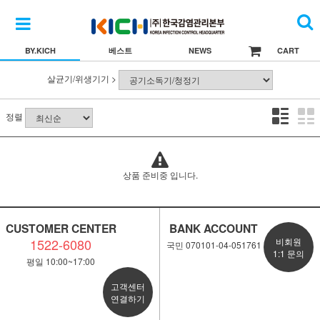
BY.KICH
베스트
NEWS
CART
살균기/위생기기 >
정렬
상품 준비중 입니다.
CUSTOMER CENTER
BANK ACCOUNT
1522-6080
비회원
국민 070101-04-051761
1:1 문의
평일 10:00~17:00
고객센터
연결하기