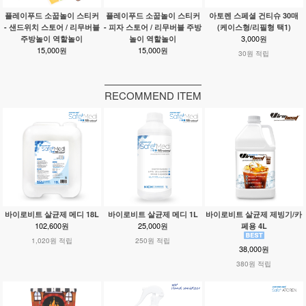
플레이푸드 소꿉놀이 스티커
플레이푸드 소꿉놀이 스티커
아토렌 스페셜 건티슈 30매
- 샌드위치 스토어 / 리무버블
- 피자 스토어 / 리무버블 주방
(케이스형/리필형 택1)
3,000원
주방놀이 역할놀이
놀이 역할놀이
15,000원
15,000원
30원 적립
RECOMMEND ITEM
바이로비트 살균제 메디 18L
바이로비트 살균제 메디 1L
바이로비트 살균제 제빙기/카
102,600원
25,000원
페용 4L
1,020원 적립
250원 적립
38,000원
380원 적립