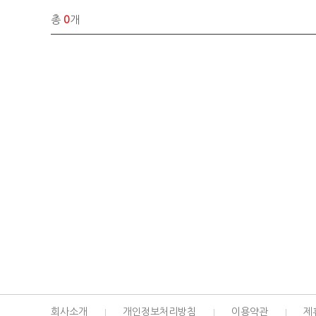
총
0
개
회사소개
개인정보처리방침
이용약관
제