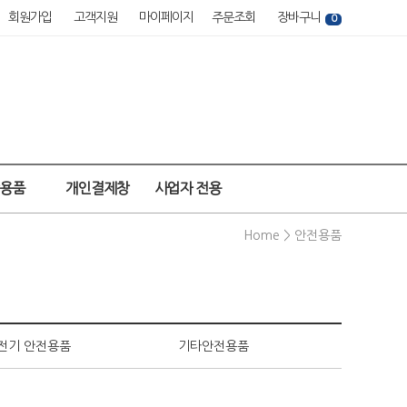
회원가입
고객지원
마이페이지
주문조회
장바구니
0
강용품
개인결제창
사업자 전용
Home >
안전용품
전기 안전용품
기타안전용품