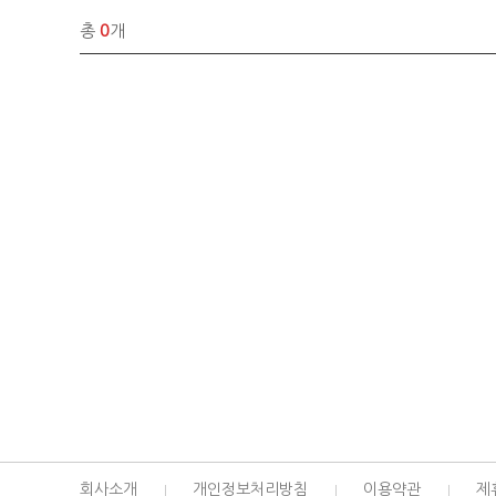
총
0
개
회사소개
개인정보처리방침
이용약관
제